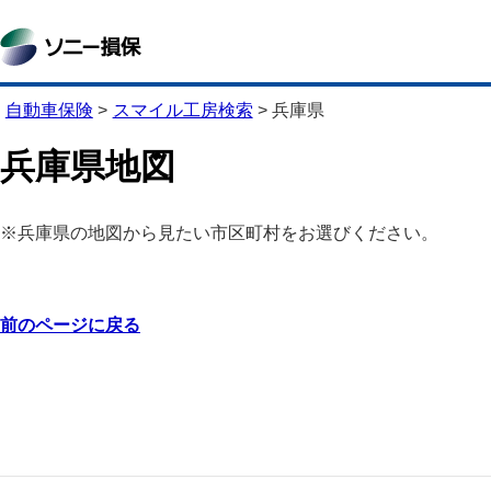
自動車保険
>
スマイル工房検索
>
兵庫県
兵庫県地図
※兵庫県の地図から見たい市区町村をお選びください。
前のページに戻る