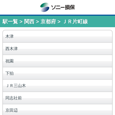
駅一覧 > 関西 > 京都府 > ＪＲ片町線
木津
西木津
祝園
下狛
ＪＲ三山木
同志社前
京田辺