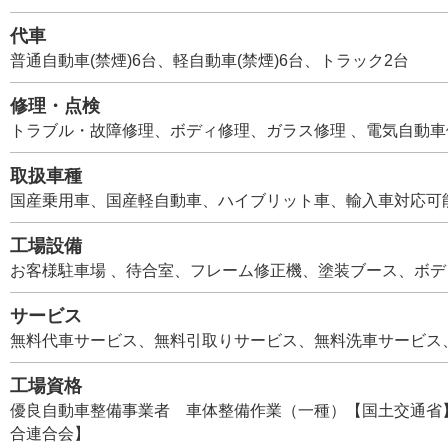
代車
普通自動車(禁煙)6台、軽自動車(禁煙)6台、トラック2台
修理・点検
トラブル・故障修理、ボディ修理、ガラス修理 、電気自動車
取扱車種
国産乗用車、国産軽自動車、ハイブリット車、輸入車対応可
工場設備
お客様駐車場 、待合室、フレーム修正機、塗装ブース、ボ
サービス
無料代車サービス、無料引取りサービス、無料洗車サービス、
工場資格
優良自動車整備事業者 車体整備作業（一種）【国土交通省
合連合会】