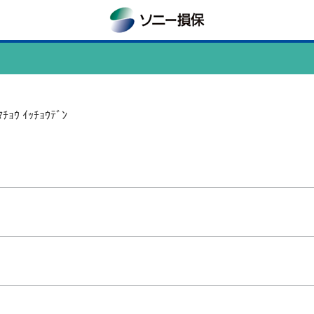
 ｲｯﾁｮｳﾃﾞﾝ