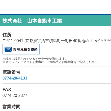
株式会社 山本自動車工業
住所
〒611-0041 京都府宇治市槙島町一町田40番地の１ ｳｼﾞｼ ﾏｷｼﾏﾁｮｳ
※端末に設定されているメーラーが起動します。
※メールフォーマットを参考に、ご連絡先とお車情報をご記入ください。
電話番号
0774-20-4133
FAX
0774-20-2377
営業時間