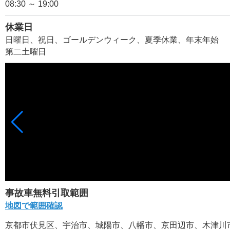
08:30 ～ 19:00
休業日
日曜日、祝日、ゴールデンウィーク、夏季休業、年末年始
第二土曜日
事故車無料引取範囲
地図で範囲確認
京都市伏見区、宇治市、城陽市、八幡市、京田辺市、木津川