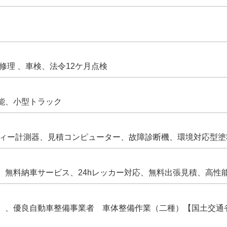
修理 、車検、法令12ケ月点検
能、小型トラック
ディー計測器、見積コンピューター、故障診断機、環境対応型塗
無料納車サービス、24hレッカー対応、無料出張見積、高性能
】、優良自動車整備事業者 車体整備作業（二種）【国土交通