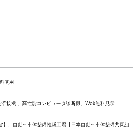
料使用
溶接機 、高性能コンピュータ診断機、Web無料見積
省】、自動車車体整備推奨工場【日本自動車車体整備共同組