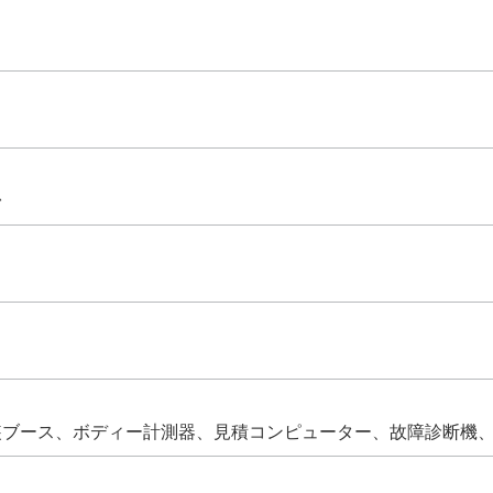
台
装ブース、ボディー計測器、見積コンピューター、故障診断機