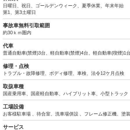
日曜日、祝日、ゴールデンウィーク、夏季休業、年末年始
第1、第3土曜日
事故車無料引取範囲
約30ｋｍ圏内
代車
普通自動車(禁煙)3台、軽自動車(禁煙)4台、軽自動車(喫煙)1
修理・点検
トラブル・故障修理、ボディ修理、車検、法令12ケ月点検
取扱車種
国産乗用車、国産軽自動車、ハイブリット車、小型トラック
工場設備
お客様駐車場 、待合室、洗車場併設 、フレーム修正機、塗
サービス