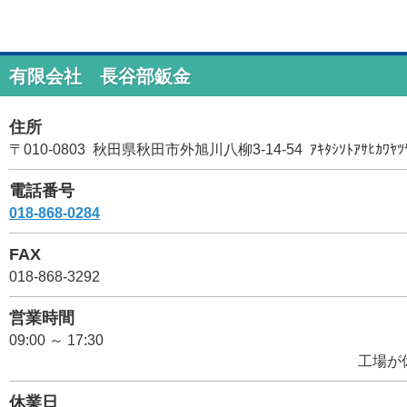
有限会社 長谷部鈑金
住所
〒010-0803 秋田県秋田市外旭川八柳3-14-54 ｱｷﾀｼｿﾄｱｻﾋｶﾜﾔﾂﾔ
電話番号
018-868-0284
FAX
018-868-3292
営業時間
09:00 ～ 17:30
工場が休みでも可能な限り
休業日