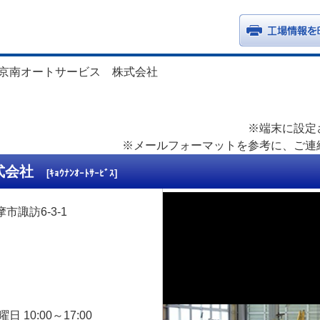
京南オートサービス 株式会社
※端末に設定
※メールフォーマットを参考に、ご連
株式会社
[ｷｮｳﾅﾝｵｰﾄｻｰﾋﾞｽ]
摩市諏訪6-3-1
曜日 10:00～17:00