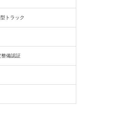
小型トラック
定整備認証