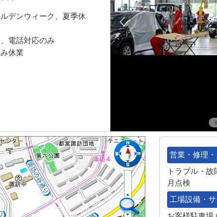
ールデンウィーク、夏季休
業、電話対応のみ
のみ休業
営業・修理・
トラブル・故障
月点検
工場設備・サ
お客様駐車場 