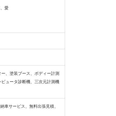
愛
ター、塗装ブース、ボディー計測
ンピュータ診断機、三次元計測機
料納車サービス、無料出張見積、