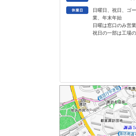
日曜日、祝日、ゴ
業、年末年始
日曜は窓口のみ営
祝日の一部は工場