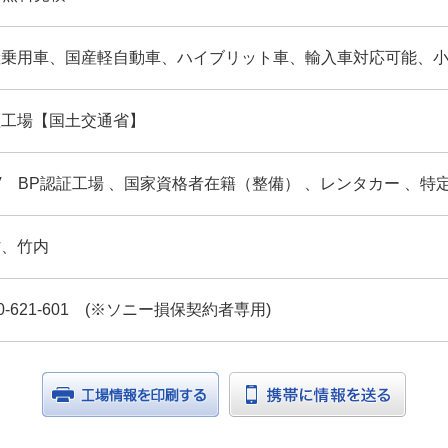
産乗用車、国産軽自動車、ハイブリット車、輸入車対応可能、
証工場【国土交通省】
V BP認証工場 、国家資格者在籍（整備） 、レンタカー 、特
村、竹内
20-621-601 (※ソニー損保契約者専用)