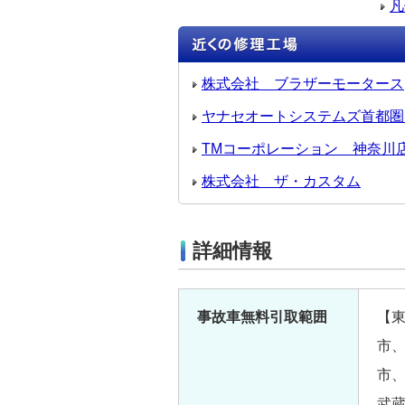
凡
株式会社 ブラザーモータース
ヤナセオートシステムズ首都圏
TMコーポレーション 神奈川
株式会社 ザ・カスタム
詳細情報
事故車無料引取範囲
【
市
市
武