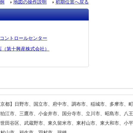
例
地図の操作説明
初期位置へ戻る
コントロールセンター
店（第十興産株式会社）
東京都】日野市、国立市、府中市、調布市、稲城市、多摩市、
、狛江市、三鷹市、小金井市、国分寺市、立川市、昭島市、八
、世田谷区、武蔵野市、東久留米市、東村山市、東大和市、小
蔵村山市、福生市、羽村市、瑞穂