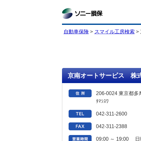
自動車保険
>
スマイル工房検索
>
京南オートサービス 
206-0024 東京都多
ﾀﾏｼｽﾜ
042-311-2600
042-311-2388
09:00 ～ 19:00 日