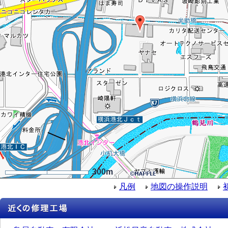
300m
凡例
地図の操作説明