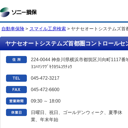
自動車保険
>
スマイル工房検索
>
ヤナセオートシステムズ首
ヤナセオートシステムズ首都圏コントロール
224-0044 神奈川県横浜市都筑区川向町1117番
ﾖｺﾊﾏｼﾂﾂﾞｷｸｶﾜﾑｺｳﾁｮｳ
045-472-3217
045-472-6600
09:30 ～ 18:00
日曜日、祝日、ゴールデンウィーク、夏季休
業、年末年始