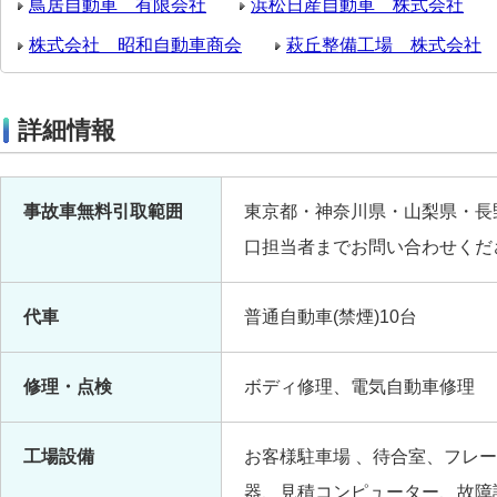
鳥居自動車 有限会社
浜松日産自動車 株式会社
株式会社 昭和自動車商会
萩丘整備工場 株式会社
詳細情報
事故車無料引取範囲
東京都・神奈川県・山梨県・長
口担当者までお問い合わせくだ
代車
普通自動車(禁煙)10台
修理・点検
ボディ修理、電気自動車修理
工場設備
お客様駐車場 、待合室、フレ
器、見積コンピューター、故障