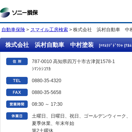
自動車保険
>
スマイル工房検索
>
株式会社 浜村自動車 中
株式会社 浜村自動車 中村塗装
[ﾊﾏﾑﾗｼﾞﾄﾞｳｼｬ (ﾅｶﾑ
787-0010 高知県四万十市古津賀1578-1
ｼﾏﾝﾄｼｺﾂｶ
0880-35-4320
0880-35-5658
08:30 ～ 17:30
土曜日、日曜日、祝日、ゴールデンウィーク、
夏季休業、年末年始
第2土曜休