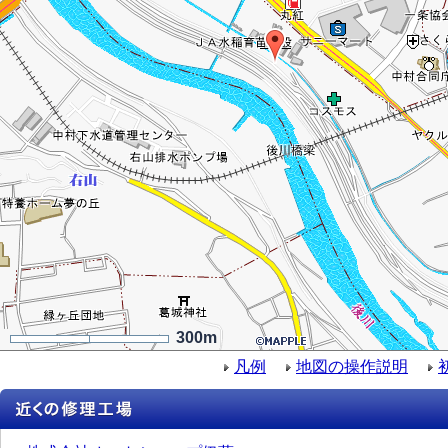
300m
凡例
地図の操作説明