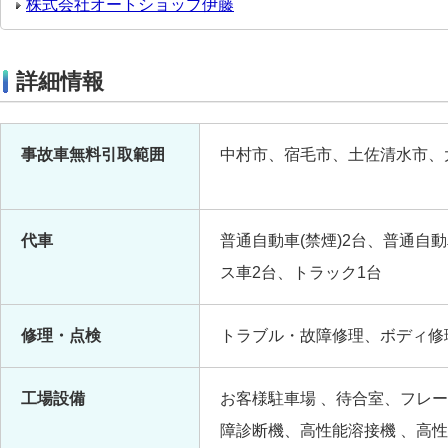
株式会社オートショップ伊藤
詳細情報
事故車無料引取範囲
中村市、宿毛市、土佐清水市、
代車
普通自動車(禁煙)2台、普通自動
ス車2台、トラック1台
修理・点検
トラブル・故障修理、ボディ修
工場設備
お客様駐車場 、待合室、フレ
障診断機、高性能溶接機 、高