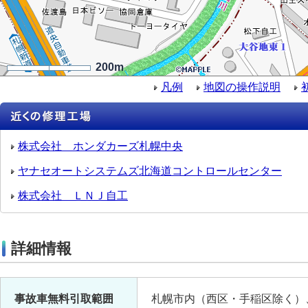
200m
凡例
地図の操作説明
株式会社 ホンダカーズ札幌中央
ヤナセオートシステムズ北海道コントロールセンター
株式会社 ＬＮＪ自工
詳細情報
事故車無料引取範囲
札幌市内（西区・手稲区除く）