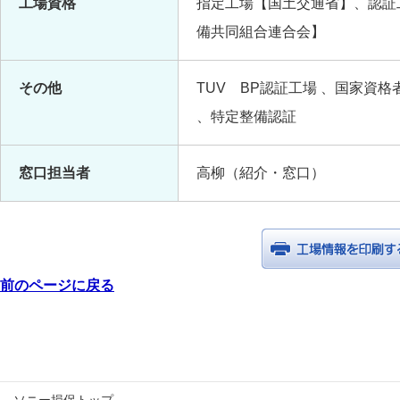
工場資格
指定工場【国土交通省】、認証
備共同組合連合会】
その他
TUV BP認証工場 、国家資
、特定整備認証
窓口担当者
高柳（紹介・窓口）
前のページに戻る