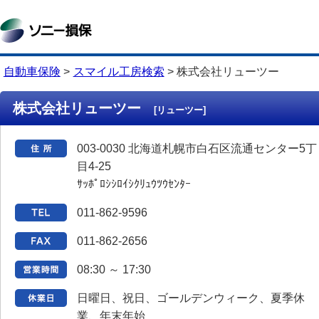
自動車保険
>
スマイル工房検索
>
株式会社リューツー
株式会社リューツー
[リューツー]
003-0030 北海道札幌市白石区流通センター5丁
目4-25
ｻｯﾎﾟﾛｼｼﾛｲｼｸﾘｭｳﾂｳｾﾝﾀｰ
011-862-9596
011-862-2656
08:30 ～ 17:30
日曜日、祝日、ゴールデンウィーク、夏季休
業、年末年始