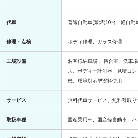
代車
普通自動車(禁煙)10台、軽自動車
修理・点検
ボディ修理、ガラス修理
工場設備
お客様駐車場 、待合室、洗車
ス、ボディー計測器、見積コン
機、環境対応型塗料使用
サービス
無料代車サービス、無料引取り
取扱車種
国産乗用車、国産軽自動車、ハ