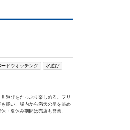
バードウオッチング
水遊び
、川遊びをたっぷり楽しめる。フリ
ジも揃い、場内から満天の星を眺め
連休・夏休み期間は売店も営業。