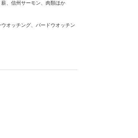
、薪、信州サーモン、肉類ほか
ーウオッチング、バードウオッチン