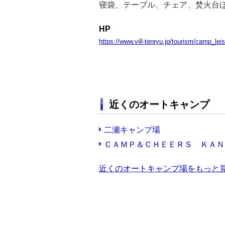
寝袋、テーブル、チェア、焚火台
HP
https://www.vill-tenryu.jp/tourism/c
近くのオートキャンプ
二瀬キャンプ場
ＣＡＭＰ＆ＣＨＥＥＲＳ ＫＡＮ
近くのオートキャンプ場をもっと