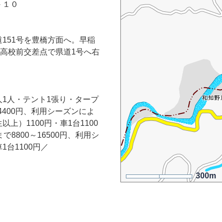
－１０
道151号を豊橋方面へ。早稲
南高校前交差点で県道1号へ右
1人・テント1張り・タープ
4400円、利用シーズンによ
上）1100円・車1台1100
8800～16500円、利用シ
台1100円／
300m