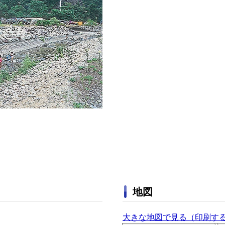
地図
大きな地図で見る（印刷す