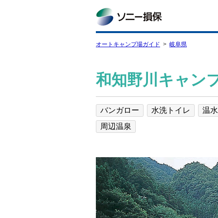
オートキャンプ場ガイド
岐阜県
和知野川キャン
バンガロー
水洗トイレ
温水
周辺温泉