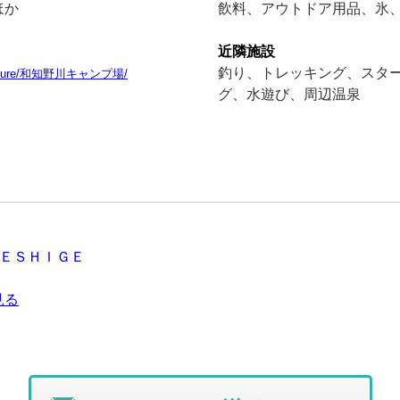
ほか
飲料、アウトドア用品、氷
近隣施設
釣り、トレッキング、スタ
amp_leisure/和知野川キャンプ場/
グ、水遊び、周辺温泉
ＥＳＨＩＧＥ
見る