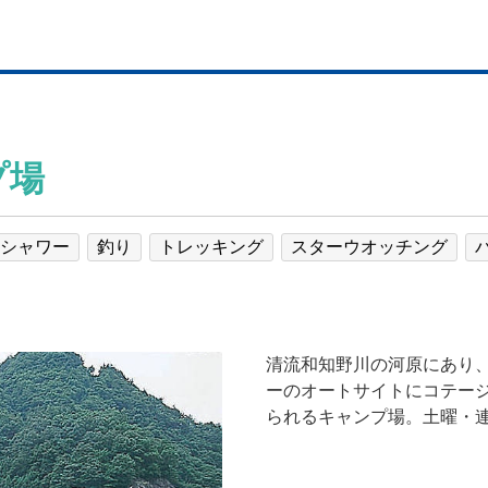
プ場
シャワー
釣り
トレッキング
スターウオッチング
清流和知野川の河原にあり
ーのオートサイトにコテー
られるキャンプ場。土曜・