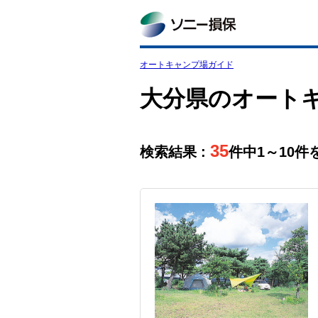
オートキャンプ場ガイド
大分県のオート
35
検索結果 :
件中1～10件