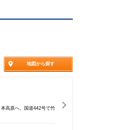
地図から探す
ノ本高原へ。国道442号で竹