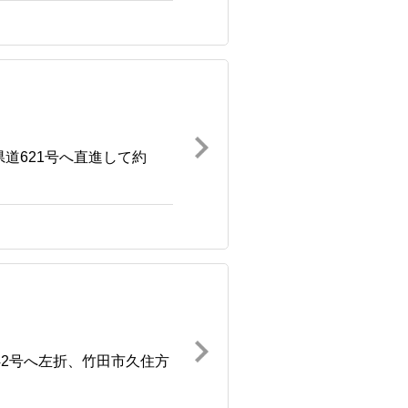
道621号へ直進して約
42号へ左折、竹田市久住方