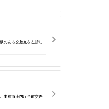
内板のある交差点を左折し
へ。由布市庄内庁舎前交差