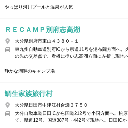
やっぱり河川プールと温泉が人気
ＲＥＣＡＭＰ別府志高湖
大分県別府市東山４３８０－１
東九州自動車道別府ICから県道11号を湯布院方面へ。
の先の交差点で、看板に従い志高湖方面に左折し現地へ。
静かな湖畔のキャンプ場
鯛生家族旅行村
大分県日田市中津江村合瀬３７５０
大分自動車道日田ICから国道212号で小国方面へ。松原
て、県道12号、国道387号・442号で現地へ。日田ICから