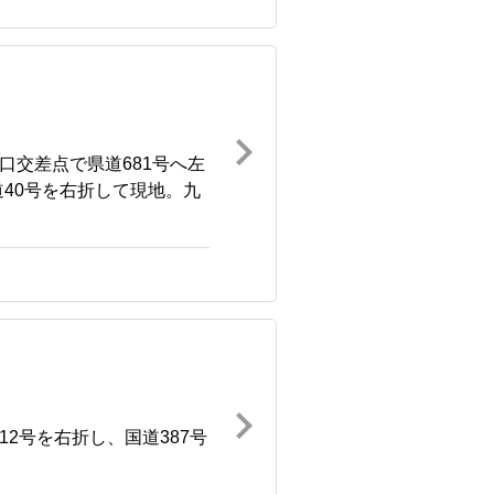
口交差点で県道681号へ左
40号を右折して現地。九
12号を右折し、国道387号