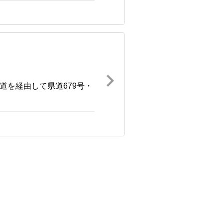
道を経由して県道679号・