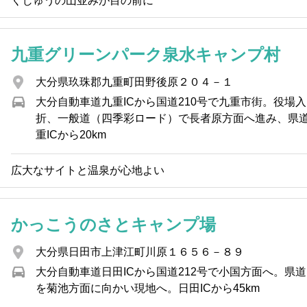
くじゅうの山並みが目の前に
九重グリーンパーク泉水キャンプ村
大分県玖珠郡九重町田野後原２０４－１
大分自動車道九重ICから国道210号で九重市街。役場入
折、一般道（四季彩ロード）で長者原方面へ進み、県道
重ICから20km
広大なサイトと温泉が心地よい
かっこうのさとキャンプ場
大分県日田市上津江町川原１６５６－８９
大分自動車道日田ICから国道212号で小国方面へ。県道
を菊池方面に向かい現地へ。日田ICから45km